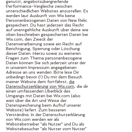
genutzt, angebotsübergreifende
Performance-Vergleiche zwischen
unterschiedlichen Websites anzustellen. Es
werden laut Auskunft von Wix keine
Personenbezogenen Daten von New Relic
gespeichert. Du hast jederzeit das Recht
auf unentgeltliche Auskunft über deine wie
oben beschrieben gespeicherten Daten bei
Wix.com, den Zweck der
Datenverarbeitung sowie ein Recht auf
Berichtigung, Sperrung oder Löschung
dieser Daten. Hierzu sowie zu weiteren
Fragen zum Thema personenbezogene
Daten können Sie sich jederzeit unter der
in unserem Impressum angegebenen
Adresse an uns wenden. Bitte lese Dir
unbedingt bevor (!) Du mit dem Besuch
meiner Website dem fortfährst,
die
Datenschutzerklärung von Wix.com,
die dir
einen umfassenden Überblick des
Umgangs mit Daten bei Wix.com (also
weit über die Art und Weise der
Datenspeicherung beim Aufruf unserer
Website) liefert. Zum besseren
Verständnis: In der Datenschutzerklärung
von Wix.com werden wir als
Websitebetreiber "als Nutzer" und Du als
Websitebesucher "als Nutzer vom Nutzer"