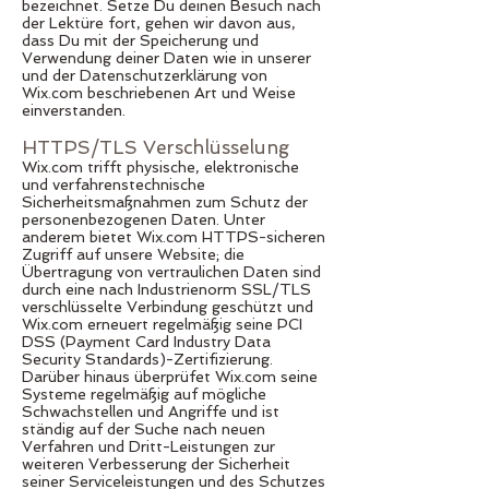
bezeichnet. Setze Du deinen Besuch nach
der Lektüre fort, gehen wir davon aus,
dass Du mit der Speicherung und
Verwendung deiner Daten wie in unserer
und der Datenschutzerklärung von
Wix.com beschriebenen Art und Weise
einverstanden.
HTTPS/TLS Verschlüsselung
Wix.com trifft physische, elektronische
und verfahrenstechnische
Sicherheitsmaßnahmen zum Schutz der
personenbezogenen Daten. Unter
anderem bietet Wix.com HTTPS-sicheren
Zugriff auf unsere Website; die
Übertragung von vertraulichen Daten sind
durch eine nach Industrienorm SSL/TLS
verschlüsselte Verbindung geschützt und
Wix.com erneuert regelmäßig seine PCI
DSS (Payment Card Industry Data
Security Standards)-Zertifizierung.
Darüber hinaus überprüfet Wix.com seine
Systeme regelmäßig auf mögliche
Schwachstellen und Angriffe und ist
ständig auf der Suche nach neuen
Verfahren und Dritt-Leistungen zur
weiteren Verbesserung der Sicherheit
seiner Serviceleistungen und des Schutzes