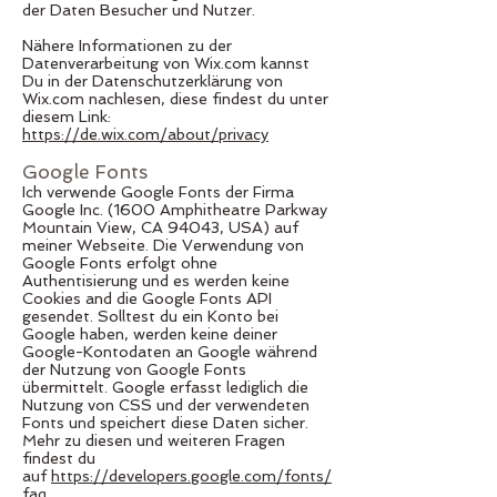
der Daten Besucher und Nutzer.
Nähere Informationen zu der
Datenverarbeitung von Wix.com kannst
Du in der Datenschutzerklärung von
Wix.com nachlesen, diese findest du unter
diesem Link:
https://de.wix.com/about/privacy
Google Fonts
Ich verwende Google Fonts der Firma
Google Inc. (1600 Amphitheatre Parkway
Mountain View, CA 94043, USA) auf
meiner Webseite. Die Verwendung von
Google Fonts erfolgt ohne
Authentisierung und es werden keine
Cookies and die Google Fonts API
gesendet. Solltest du ein Konto bei
Google haben, werden keine deiner
Google-Kontodaten an Google während
der Nutzung von Google Fonts
übermittelt. Google erfasst lediglich die
Nutzung von CSS und der verwendeten
Fonts und speichert diese Daten sicher.
Mehr zu diesen und weiteren Fragen
findest du
auf
https://developers.google.com/fonts/
faq
.