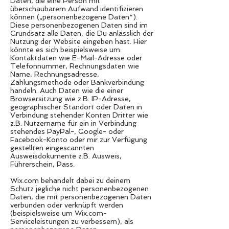
Daten, die eine Person mit
überschaubarem Aufwand identifizieren
können („personenbezogene Daten“).
Diese personenbezogenen Daten sind im
Grundsatz alle Daten, die Du anlässlich der
Nutzung der Website eingeben hast. Hier
könnte es sich beispielsweise um:
Kontaktdaten wie E-Mail-Adresse oder
Telefonnummer, Rechnungsdaten wie
Name, Rechnungsadresse,
Zahlungsmethode oder Bankverbindung
handeln. Auch Daten wie die einer
Browsersitzung wie z.B. IP-Adresse,
geographischer Standort oder Daten in
Verbindung stehender Konten Dritter wie
z.B. Nutzername für ein in Verbindung
stehendes PayPal-, Google- oder
Facebook-Konto oder mir zur Verfügung
gestellten eingescannten
Ausweisdokumente z.B. Ausweis,
Führerschein, Pass.
Wix.com behandelt dabei zu deinem
Schutz jegliche nicht personenbezogenen
Daten, die mit personenbezogenen Daten
verbunden oder verknüpft werden
(beispielsweise um Wix.com-
Serviceleistungen zu verbessern), als