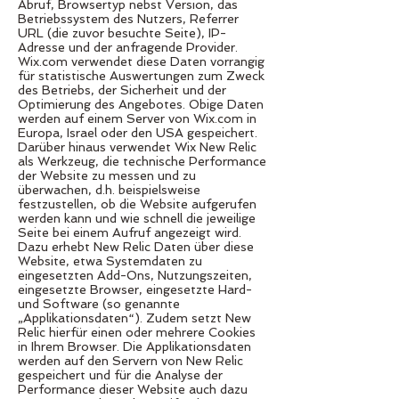
Abruf, Browsertyp nebst Version, das
Betriebssystem des Nutzers, Referrer
URL (die zuvor besuchte Seite), IP-
Adresse und der anfragende Provider.
Wix.com verwendet diese Daten vorrangig
für statistische Auswertungen zum Zweck
des Betriebs, der Sicherheit und der
Optimierung des Angebotes. Obige Daten
werden auf einem Server von Wix.com in
Europa, Israel oder den USA gespeichert.
Darüber hinaus verwendet Wix New Relic
als Werkzeug, die technische Performance
der Website zu messen und zu
überwachen, d.h. beispielsweise
festzustellen, ob die Website aufgerufen
werden kann und wie schnell die jeweilige
Seite bei einem Aufruf angezeigt wird.
Dazu erhebt New Relic Daten über diese
Website, etwa Systemdaten zu
eingesetzten Add-Ons, Nutzungszeiten,
eingesetzte Browser, eingesetzte Hard-
und Software (so genannte
„Applikationsdaten“). Zudem setzt New
Relic hierfür einen oder mehrere Cookies
in Ihrem Browser. Die Applikationsdaten
werden auf den Servern von New Relic
gespeichert und für die Analyse der
Performance dieser Website auch dazu