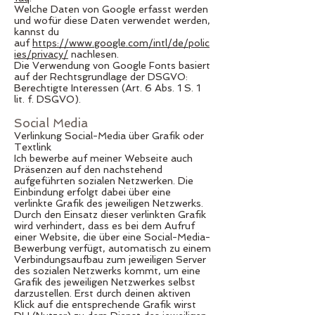
Welche Daten von Google erfasst werden
und wofür diese Daten verwendet werden,
kannst du
auf
https://www.google.com/intl/de/polic
ies/privacy/
nachlesen.
Die Verwendung von Google Fonts basiert
auf der Rechtsgrundlage der DSGVO:
Berechtigte Interessen (Art. 6 Abs. 1 S. 1
lit. f. DSGVO).
Social Media
Verlinkung Social-Media über Grafik oder
Textlink
Ich bewerbe auf meiner Webseite auch
Präsenzen auf den nachstehend
aufgeführten sozialen Netzwerken. Die
Einbindung erfolgt dabei über eine
verlinkte Grafik des jeweiligen Netzwerks.
Durch den Einsatz dieser verlinkten Grafik
wird verhindert, dass es bei dem Aufruf
einer Website, die über eine Social-Media-
Bewerbung verfügt, automatisch zu einem
Verbindungsaufbau zum jeweiligen Server
des sozialen Netzwerks kommt, um eine
Grafik des jeweiligen Netzwerkes selbst
darzustellen. Erst durch deinen aktiven
Klick auf die entsprechende Grafik wirst