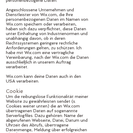
personenbezogene Daten.
Angeschlossene Unternehmen und
Dienstleister von Wix.com, die Ihre
personenbezogenen Daten im Namen von
Wix.com speichern oder verarbeiten,
haben sich dazu verpflichtet, diese Daten
unter Einhaltung von Industrienormen und
unabhängig davon, ob in deren
Rechtssystemen geringere rechtliche
Anforderungen gelten, zu schützen. Ich
habe mit Wix.com eine vertragliche
Vereinbarung, nach der Wix.com die Daten
ausschließlich in unserem Auftrag
verarbeitet.
Wix.com kann deine Daten auch in den
USA verarbeiten.
Cookie
Um die reibungslose Funktionalität meiner
Website zu gewährleisten sendet (s.
Cookies weiter unten) die an Wix.com
übertragenen Daten auf sogenannte
Serverlogfiles. Dazu gehören: Name der
abgerufenen Webseite, Datei, Datum und
Uhrzeit des Abrufs, übertragene
Datenmenge, Meldung über erfolgreichen