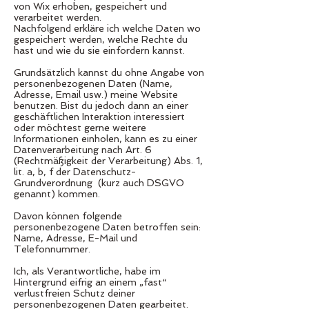
von Wix erhoben, gespeichert und
verarbeitet werden.
Nachfolgend erkläre ich welche Daten wo
gespeichert werden, welche Rechte du
hast und wie du sie einfordern kannst.
Grundsätzlich kannst du ohne Angabe von
personenbezogenen Daten (Name,
Adresse, Email usw.) meine Website
benutzen. Bist du jedoch dann an einer
geschäftlichen Interaktion interessiert
oder möchtest gerne weitere
Informationen einholen, kann es zu einer
Datenverarbeitung nach Art. 6
(Rechtmäßigkeit der Verarbeitung) Abs. 1,
lit. a, b, f der Datenschutz-
Grundverordnung (kurz auch DSGVO
genannt) kommen.
Davon können folgende
personenbezogene Daten betroffen sein:
Name, Adresse, E-Mail und
Telefonnummer.
Ich, als Verantwortliche, habe im
Hintergrund eifrig an einem „fast“
verlustfreien Schutz deiner
personenbezogenen Daten gearbeitet.